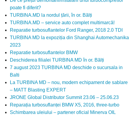
De ce prețul demontării/instalării unui turbocompresor
poate fi diferit?
TURBINA.MD la nordul țării, în or. Bălți
TURBINA.MD – service auto complet multimarcă!
Reparatie turbosuflantelor Ford Ranger, 2018 2.0 TDI
TURBINA MD la expoziția din Shanghai Automechanika
2023
Reparatie turbosuflantelor BMW
Deschiderea filialei TURBINA MD în or. Bălți
7 august 2023 TURBINA MD deschide o sucursala in
Balti
La TURBINA MD – nou, modern echipament de sablare
– MATT Blasting EXPERT
JRONE Global Distributor Summit 23.06 – 25.06.23
Reparația turbosuflanței BMW X5, 2016, three-turbo
Schimbarea uleiului – partener oficial Minerva OIL