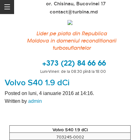
or. Chisinau, Bucovinei 17
contact@turbina.md
Lider pe piata din Republica
Moldova in domeniul reconditionarii
turbosuflantelor
+373 (22) 84 66 66
Luni-Vineri: de la 08:30 pînă la 18:00
Volvo S40 1.9 dCi
Posted on luni, 4 ianuarie 2016 at 14:16.
Written by
admin
Volvo S40 1.9 dCi
703245-0002