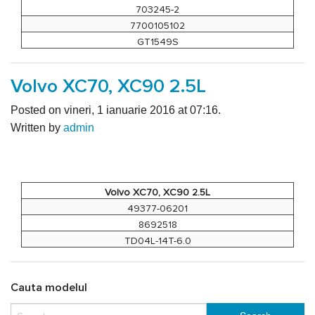
703245-2
7700105102
GT1549S
Volvo XC70, XC90 2.5L
Posted on vineri, 1 ianuarie 2016 at 07:16.
Written by
admin
Volvo XC70, XC90 2.5L
49377-06201
8692518
TD04L-14T-6.0
Cauta modelul