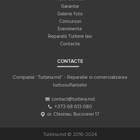
Garantie
Galerie foto
Concursuri
Evenimente
Reparatii Turbine Iasi
Contacte
CONTACTE
Compania “Turbina.md” - Reparatie si comercializarea
turbosuflantelor
contact@turbina.md
+373 68 613 080
or. Chisinau, Bucovinei 17
Turbina.md © 2016-2024