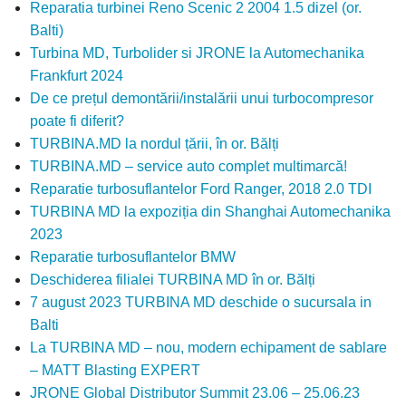
Reparatia turbinei Reno Scenic 2 2004 1.5 dizel (or.
Balti)
Turbina MD, Turbolider si JRONE la Automechanika
Frankfurt 2024
De ce prețul demontării/instalării unui turbocompresor
poate fi diferit?
TURBINA.MD la nordul țării, în or. Bălți
TURBINA.MD – service auto complet multimarcă!
Reparatie turbosuflantelor Ford Ranger, 2018 2.0 TDI
TURBINA MD la expoziția din Shanghai Automechanika
2023
Reparatie turbosuflantelor BMW
Deschiderea filialei TURBINA MD în or. Bălți
7 august 2023 TURBINA MD deschide o sucursala in
Balti
La TURBINA MD – nou, modern echipament de sablare
– MATT Blasting EXPERT
JRONE Global Distributor Summit 23.06 – 25.06.23