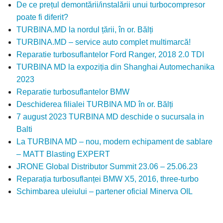
De ce prețul demontării/instalării unui turbocompresor
poate fi diferit?
TURBINA.MD la nordul țării, în or. Bălți
TURBINA.MD – service auto complet multimarcă!
Reparatie turbosuflantelor Ford Ranger, 2018 2.0 TDI
TURBINA MD la expoziția din Shanghai Automechanika
2023
Reparatie turbosuflantelor BMW
Deschiderea filialei TURBINA MD în or. Bălți
7 august 2023 TURBINA MD deschide o sucursala in
Balti
La TURBINA MD – nou, modern echipament de sablare
– MATT Blasting EXPERT
JRONE Global Distributor Summit 23.06 – 25.06.23
Reparația turbosuflanței BMW X5, 2016, three-turbo
Schimbarea uleiului – partener oficial Minerva OIL