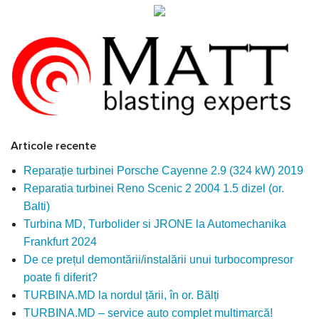
Articole recente
Reparație turbinei Porsche Cayenne 2.9 (324 kW) 2019
Reparatia turbinei Reno Scenic 2 2004 1.5 dizel (or.
Balti)
Turbina MD, Turbolider si JRONE la Automechanika
Frankfurt 2024
De ce prețul demontării/instalării unui turbocompresor
poate fi diferit?
TURBINA.MD la nordul țării, în or. Bălți
TURBINA.MD – service auto complet multimarcă!