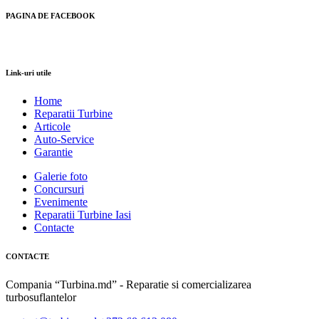
PAGINA DE FACEBOOK
Link-uri utile
Home
Reparatii Turbine
Articole
Auto-Service
Garantie
Galerie foto
Concursuri
Evenimente
Reparatii Turbine Iasi
Contacte
CONTACTE
Compania “Turbina.md” - Reparatie si comercializarea
turbosuflantelor