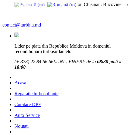
or. Chisinau, Bucovinei 17
contact@turbina.md
Lider pe piata din Republica Moldova in domeniul
reconditionarii turbosuflantelor
(+ 373)
22 84 66 66
LUNI - VINERI: de la
08:30
pînă la
18:00
Acasa
Reparatie turbosuflante
Curatare DPF
Auto-Service
Noutati