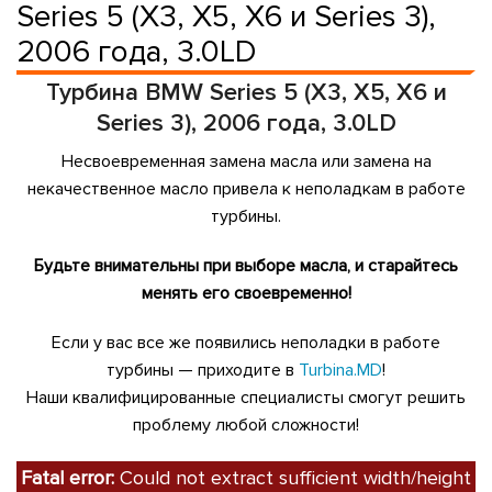
Series 5 (X3, X5, X6 и Series 3),
2006 года, 3.0LD
Турбина BMW Series 5 (X3, X5, X6 и
Series 3), 2006 года, 3.0LD
Несвоевременная замена масла или замена на
некачественное масло привела к неполадкам в работе
турбины.
Будьте внимательны при выборе масла, и старайтесь
менять его своевременно!
Если у вас все же появились неполадки в работе
турбины — приходите в
Turbina.MD
!
Наши квалифицированные специалисты смогут решить
проблему любой сложности!
Fatal error:
Could not extract sufficient width/height