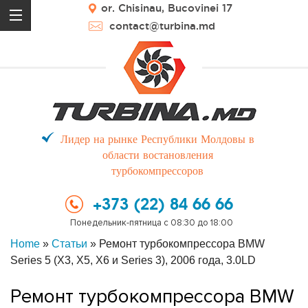
or. Chisinau, Bucovinei 17
contact@turbina.md
Лидер на рынке Республики Молдовы в
области востановления
турбокомпрессоров
+373 (22) 84 66 66
Понедельник-пятница с 08:30 до 18:00
Home
»
Статьи
»
Ремонт турбокомпрессора BMW
Series 5 (X3, X5, X6 и Series 3), 2006 года, 3.0LD
Ремонт турбокомпрессора BMW