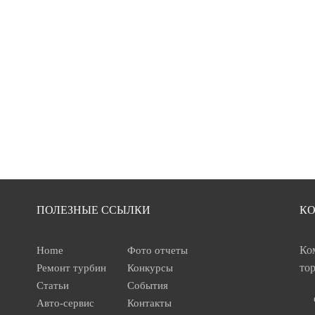
ПОЛЕЗНЫЕ ССЫЛКИ
К
Ко
Home
Фото отчеты
то
Ремонт турбин
Конкурсы
Статьи
События
Авто-сервис
Контакты