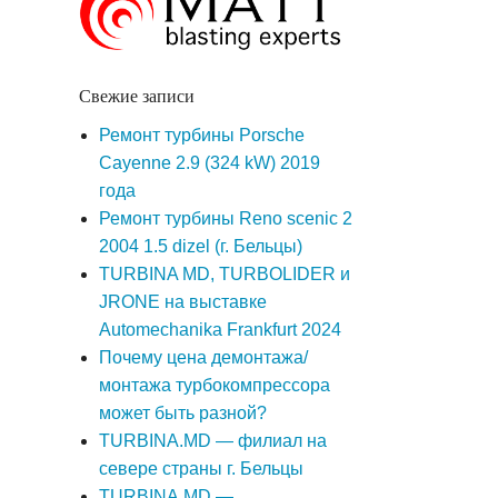
Свежие записи
Ремонт турбины Porsche
Cayenne 2.9 (324 kW) 2019
года
Ремонт турбины Reno scenic 2
2004 1.5 dizel (г. Бельцы)
TURBINA MD, TURBOLIDER и
JRONE на выставке
Automechanika Frankfurt 2024
Почему цена демонтажа/
монтажа турбокомпрессора
может быть разной?
TURBINA.MD — филиал на
севере страны г. Бельцы
TURBINA.MD —