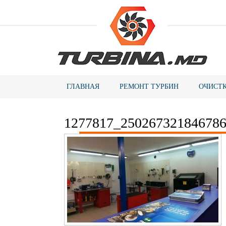
ГЛАВНАЯ
РЕМОНТ ТУРБИН
ОЧИСТК
1277817_25026732184678