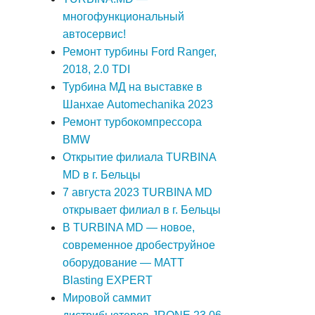
многофункциональный
автосервис!
Ремонт турбины Ford Ranger,
2018, 2.0 TDI
Турбина МД на выставке в
Шанхае Automechanika 2023
Ремонт турбокомпрессора
BMW
Открытие филиала TURBINA
MD в г. Бельцы
7 августа 2023 TURBINA MD
открывает филиал в г. Бельцы
В TURBINA MD — новое,
современное дробеструйное
оборудование — MATT
Blasting EXPERT
Мировой саммит