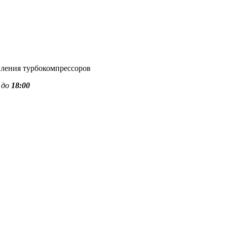
вления турбокомпрессоров
до
18:00