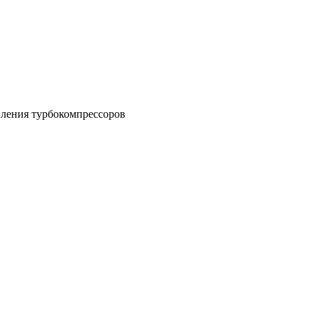
вления турбокомпрессоров