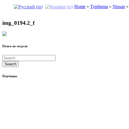
Home
»
Турбины
»
Nissan
»
img_0194.2_f
Поиск по модели
Партнеры