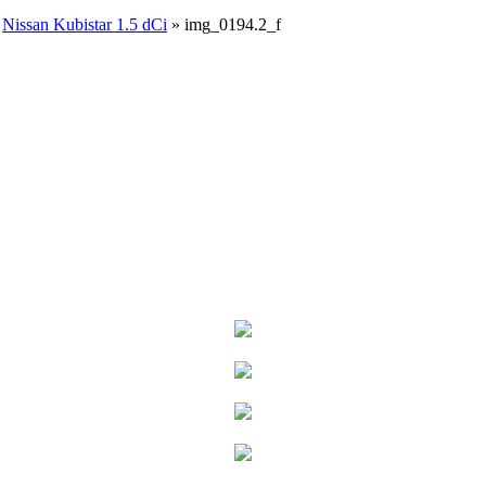
Nissan Kubistar 1.5 dCi
»
img_0194.2_f