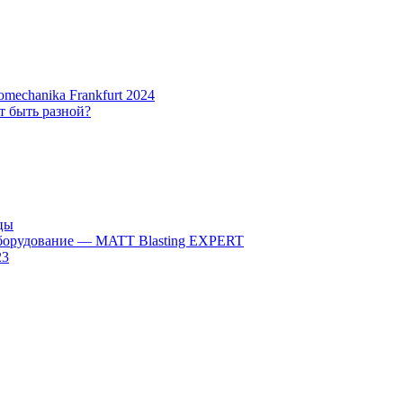
chanika Frankfurt 2024
т быть разной?
цы
борудование — MATT Blasting EXPERT
23