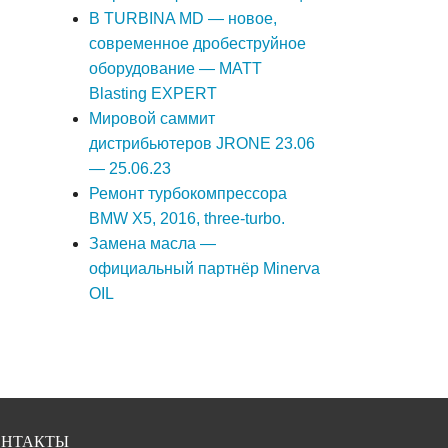
В TURBINA MD — новое,
современное дробеструйное
оборудование — MATT
Blasting EXPERT
Мировой саммит
дистрибьютеров JRONE 23.06
— 25.06.23
Ремонт турбокомпрессора
BMW X5, 2016, three-turbo.
Замена масла —
официальный партнёр Minerva
OIL
ОНТАКТЫ