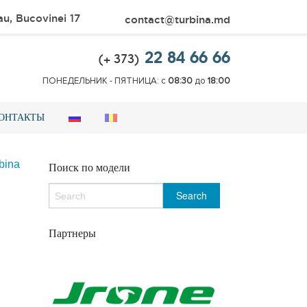
au, Bucovinei 17
contact@turbina.md
22 84 66 66
(+ 373)
ПОНЕДЕЛЬНИК - ПЯТНИЦА: с
08:30
до
18:00
ОНТАКТЫ
bina
Поиск по модели
Партнеры