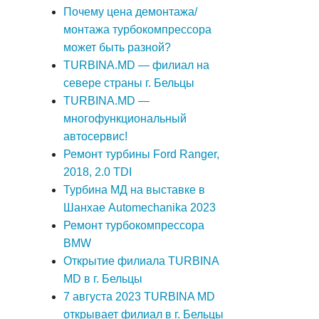
Почему цена демонтажа/
монтажа турбокомпрессора
может быть разной?
TURBINA.MD — филиал на
севере страны г. Бельцы
TURBINA.MD —
многофункциональный
автосервис!
Ремонт турбины Ford Ranger,
2018, 2.0 TDI
Турбина МД на выставке в
Шанхае Automechanika 2023
Ремонт турбокомпрессора
BMW
Открытие филиала TURBINA
MD в г. Бельцы
7 августа 2023 TURBINA MD
открывает филиал в г. Бельцы