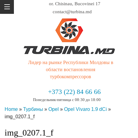
or. Chisinau, Bucovinei 17
contact@turbina.md
Лидер на рынке Республики Молдовы в
области востановления
турбокомпрессоров
+373 (22) 84 66 66
Понедельник-пятница с 08:30 до 18:00
Home
»
Турбины
»
Opel
»
Opel Vivaro 1.9 dCi
»
img_0207.1_f
img_0207.1_f