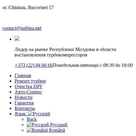
or. Chisinau, Bucovinei 17
contact@turbina.md
Лидер на рынке Республики Молдовы в области
востановления турбокомпрессоров
+373 (22) 84 66 66
Понедельник-пятница с 08:30 до 18:00
Главная
Ремонт турбин
Очистка DPF
Авто-Сервис
Новости
Гарантия
Контакты
Язык:
Back
Русский
Română