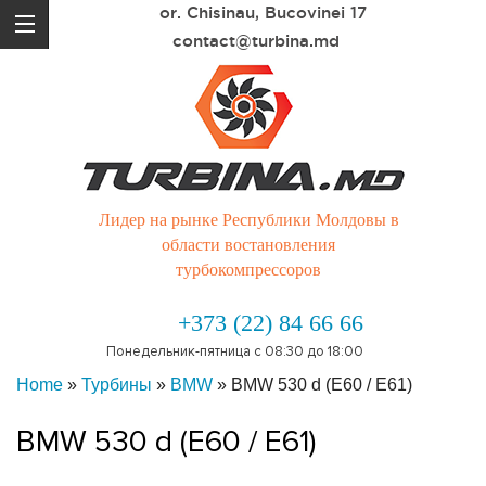
or. Chisinau, Bucovinei 17
contact@turbina.md
Лидер на рынке Республики Молдовы в
области востановления
турбокомпрессоров
+373 (22) 84 66 66
Понедельник-пятница с 08:30 до 18:00
Home
»
Турбины
»
BMW
»
BMW 530 d (E60 / E61)
BMW 530 d (E60 / E61)