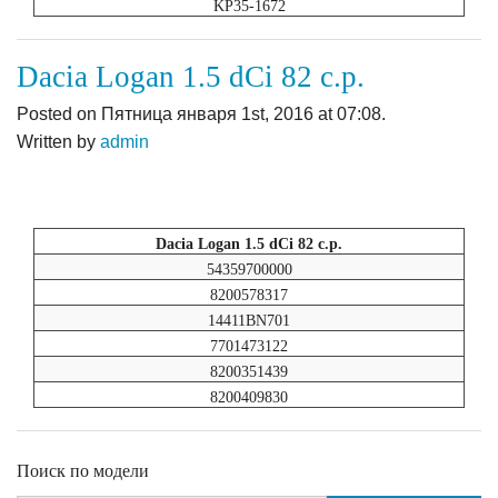
KP35-1672
Dacia Logan 1.5 dCi 82 c.p.
Posted on Пятница января 1st, 2016 at 07:08.
Written by
admin
Dacia Logan 1.5 dCi 82 c.p.
54359700000
8200578317
14411BN701
7701473122
8200351439
8200409830
Поиск по модели