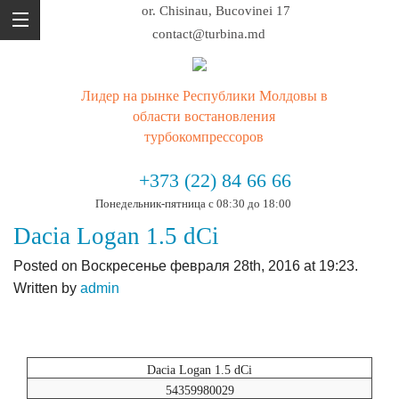
or. Chisinau, Bucovinei 17
contact@turbina.md
Лидер на рынке Республики Молдовы в
области востановления
турбокомпрессоров
+373 (22) 84 66 66
Понедельник-пятница с 08:30 до 18:00
Dacia Logan 1.5 dCi
Posted on Воскресенье февраля 28th, 2016 at 19:23.
Written by
admin
Dacia Logan 1.5 dCi
54359980029