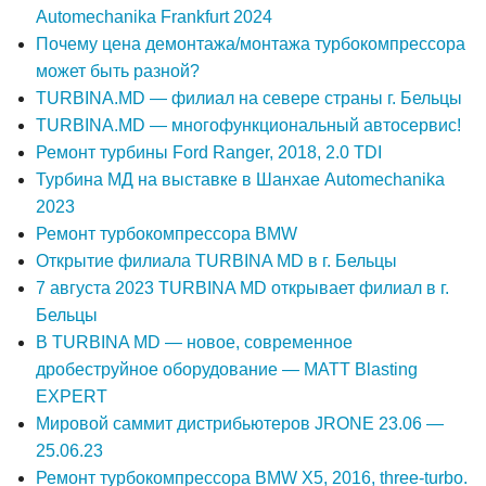
Automechanika Frankfurt 2024
Почему цена демонтажа/монтажа турбокомпрессора
может быть разной?
TURBINA.MD — филиал на севере страны г. Бельцы
TURBINA.MD — многофункциональный автосервис!
Ремонт турбины Ford Ranger, 2018, 2.0 TDI
Турбина МД на выставке в Шанхае Automechanika
2023
Ремонт турбокомпрессора BMW
Открытие филиала TURBINA MD в г. Бельцы
7 августа 2023 TURBINA MD открывает филиал в г.
Бельцы
В TURBINA MD — новое, современное
дробеструйное оборудование — MATT Blasting
EXPERT
Мировой саммит дистрибьютеров JRONE 23.06 —
25.06.23
Ремонт турбокомпрессора BMW X5, 2016, three-turbo.