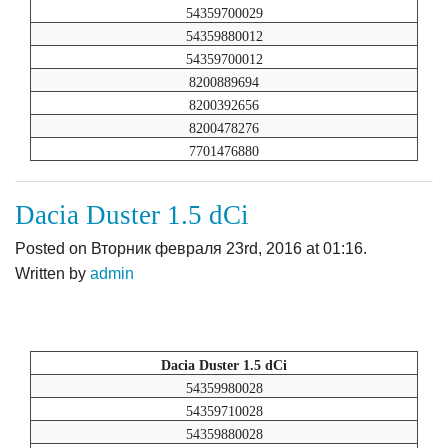
54359700029
54359880012
54359700012
8200889694
8200392656
8200478276
7701476880
Dacia Duster 1.5 dCi
Posted on Вторник февраля 23rd, 2016 at 01:16.
Written by
admin
Dacia Duster 1.5 dCi
54359980028
54359710028
54359880028