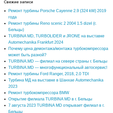
Свежие записи
Ремонт турбины Porsche Cayenne 2.9 (324 kW) 2019
года
Ремонт турбины Reno scenic 2 2004 1.5 dizel (г.
Бельцы)
TURBINA MD, TURBOLIDER и JRONE на выставке
Automechanika Frankfurt 2024
Почему цена демонтажа/монтажа турбокомпрессора
может быть разной?
TURBINA.MD — филиал на севере страны г. Бельцы
TURBINA.MD — многофункциональный автосервис!
Ремонт турбины Ford Ranger, 2018, 2.0 TDI
Турбина МД на выставке в Шанхае Automechanika
2023
Ремонт турбокомпрессора BMW
Открытие филиала TURBINA MD в г. Бельцы
7 августа 2023 TURBINA MD открывает филиал в г.
Бельцы