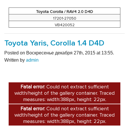
Toyota Corolla / RAV4 2.0 D4D
17201-27050
VB420052
Toyota Yaris, Corolla 1.4 D4D
Posted on Воскресенье декабря 27th, 2015 at 13:55.
Written by
admin
Fatal error:
Could not extract sufficient
width/height of the gallery container. Traced
measures: width:388px, height: 22px.
Fatal error:
Could not extract sufficient
width/height of the gallery container. Traced
measures: width:388px, height: 22px.