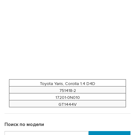
Toyota Yaris, Corolla 1.4 D4D
751418-2
17201-0N010
GT1444V
Поиск по модели