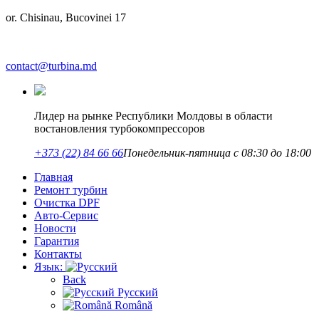
or. Chisinau, Bucovinei 17
contact@turbina.md
Лидер на рынке Республики Молдовы в области
востановления турбокомпрессоров
+373 (22) 84 66 66
Понедельник-пятница с 08:30 до 18:00
Главная
Ремонт турбин
Очистка DPF
Авто-Сервис
Новости
Гарантия
Контакты
Язык:
Back
Русский
Română