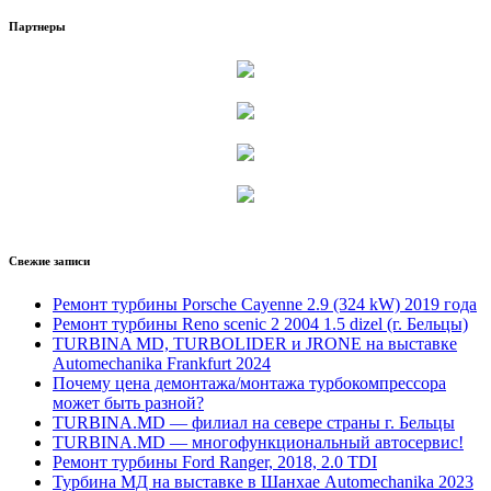
Партнеры
Свежие записи
Ремонт турбины Porsche Cayenne 2.9 (324 kW) 2019 года
Ремонт турбины Reno scenic 2 2004 1.5 dizel (г. Бельцы)
TURBINA MD, TURBOLIDER и JRONE на выставке
Automechanika Frankfurt 2024
Почему цена демонтажа/монтажа турбокомпрессора
может быть разной?
TURBINA.MD — филиал на севере страны г. Бельцы
TURBINA.MD — многофункциональный автосервис!
Ремонт турбины Ford Ranger, 2018, 2.0 TDI
Турбина МД на выставке в Шанхае Automechanika 2023