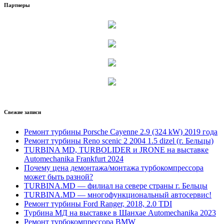
Партнеры
Свежие записи
Ремонт турбины Porsche Cayenne 2.9 (324 kW) 2019 года
Ремонт турбины Reno scenic 2 2004 1.5 dizel (г. Бельцы)
TURBINA MD, TURBOLIDER и JRONE на выставке
Automechanika Frankfurt 2024
Почему цена демонтажа/монтажа турбокомпрессора
может быть разной?
TURBINA.MD — филиал на севере страны г. Бельцы
TURBINA.MD — многофункциональный автосервис!
Ремонт турбины Ford Ranger, 2018, 2.0 TDI
Турбина МД на выставке в Шанхае Automechanika 2023
Ремонт турбокомпрессора BMW