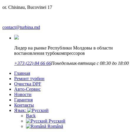
or. Chisinau, Bucovinei 17
contact@turbina.md
Лидер на рынке Республики Молдовы в области
востановления турбокомпрессоров
+373 (22) 84 66 66
Понедельник-пятница с 08:30 до 18:00
Главная
Ремонт турбин
Очистка DPF
Авто-Сервис
Новости
Гарантия
Контакты
Язык:
Back
Русский
Română