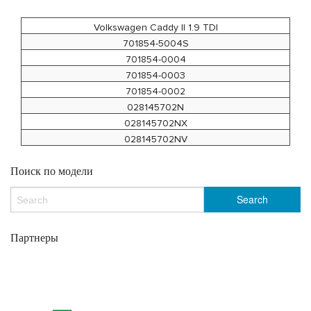
Volkswagen Caddy II 1.9 TDI
701854-5004S
701854-0004
701854-0003
701854-0002
028145702N
028145702NX
028145702NV
Поиск по модели
Партнеры