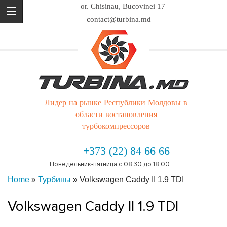
or. Chisinau, Bucovinei 17
contact@turbina.md
Лидер на рынке Республики Молдовы в
области востановления
турбокомпрессоров
+373 (22) 84 66 66
Понедельник-пятница с 08:30 до 18:00
Home
»
Турбины
»
Volkswagen Caddy II 1.9 TDI
Volkswagen Caddy II 1.9 TDI