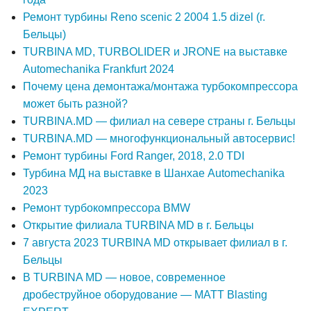
Ремонт турбины Reno scenic 2 2004 1.5 dizel (г.
Бельцы)
TURBINA MD, TURBOLIDER и JRONE на выставке
Automechanika Frankfurt 2024
Почему цена демонтажа/монтажа турбокомпрессора
может быть разной?
TURBINA.MD — филиал на севере страны г. Бельцы
TURBINA.MD — многофункциональный автосервис!
Ремонт турбины Ford Ranger, 2018, 2.0 TDI
Турбина МД на выставке в Шанхае Automechanika
2023
Ремонт турбокомпрессора BMW
Открытие филиала TURBINA MD в г. Бельцы
7 августа 2023 TURBINA MD открывает филиал в г.
Бельцы
В TURBINA MD — новое, современное
дробеструйное оборудование — MATT Blasting