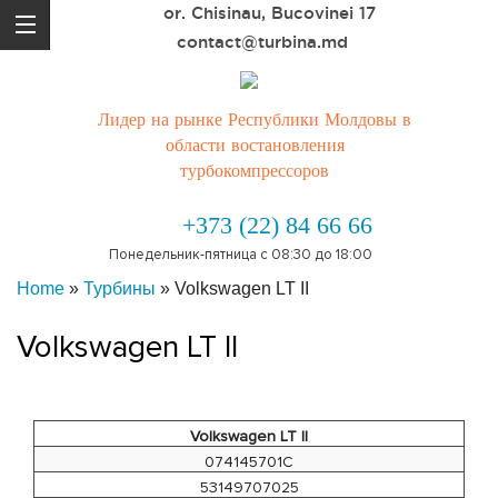
or. Chisinau, Bucovinei 17
contact@turbina.md
Лидер на рынке Республики Молдовы в
области востановления
турбокомпрессоров
+373 (22) 84 66 66
Понедельник-пятница с 08:30 до 18:00
Home
»
Турбины
»
Volkswagen LT II
Volkswagen LT II
Volkswagen LT II
074145701C
53149707025