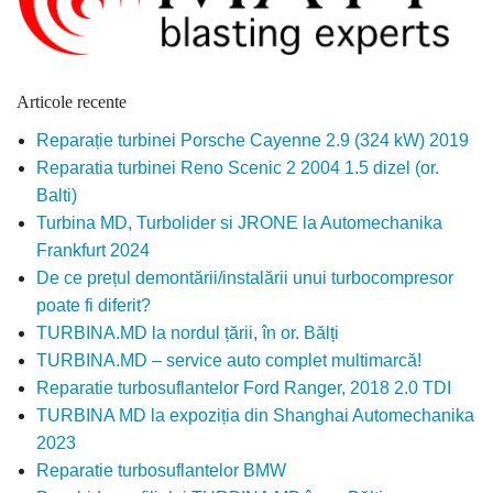
Articole recente
Reparație turbinei Porsche Cayenne 2.9 (324 kW) 2019
Reparatia turbinei Reno Scenic 2 2004 1.5 dizel (or.
Balti)
Turbina MD, Turbolider si JRONE la Automechanika
Frankfurt 2024
De ce prețul demontării/instalării unui turbocompresor
poate fi diferit?
TURBINA.MD la nordul țării, în or. Bălți
TURBINA.MD – service auto complet multimarcă!
Reparatie turbosuflantelor Ford Ranger, 2018 2.0 TDI
TURBINA MD la expoziția din Shanghai Automechanika
2023
Reparatie turbosuflantelor BMW