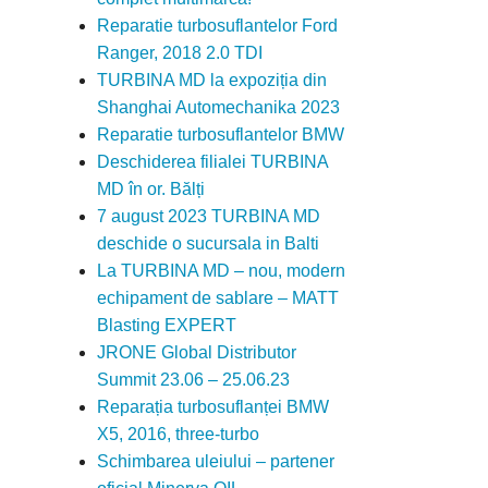
Reparatie turbosuflantelor Ford
Ranger, 2018 2.0 TDI
TURBINA MD la expoziția din
Shanghai Automechanika 2023
Reparatie turbosuflantelor BMW
Deschiderea filialei TURBINA
MD în or. Bălți
7 august 2023 TURBINA MD
deschide o sucursala in Balti
La TURBINA MD – nou, modern
echipament de sablare – MATT
Blasting EXPERT
JRONE Global Distributor
Summit 23.06 – 25.06.23
Reparația turbosuflanței BMW
X5, 2016, three-turbo
Schimbarea uleiului – partener