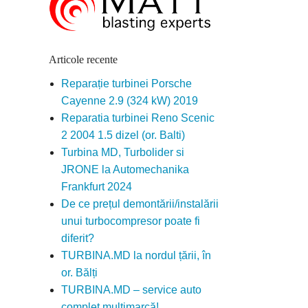
Articole recente
Reparație turbinei Porsche
Cayenne 2.9 (324 kW) 2019
Reparatia turbinei Reno Scenic
2 2004 1.5 dizel (or. Balti)
Turbina MD, Turbolider si
JRONE la Automechanika
Frankfurt 2024
De ce prețul demontării/instalării
unui turbocompresor poate fi
diferit?
TURBINA.MD la nordul țării, în
or. Bălți
TURBINA.MD – service auto
complet multimarcă!