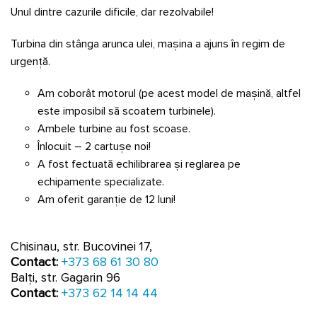
Unul dintre cazurile dificile, dar rezolvabile!
Turbina din stânga arunca ulei, mașina a ajuns în regim de
urgență.
Am coborât motorul (pe acest model de mașină, altfel
este imposibil să scoatem turbinele).
Ambele turbine au fost scoase.
Înlocuit – 2 cartușe noi!
A fost fectuată echilibrarea și reglarea pe
echipamente specializate.
Am oferit garanție de 12 luni!
Chisinau, str. Bucovinei 17,
Contact:
+373 68 61 30 80
Balți, str. Gagarin 96
Contact:
+373 62 14 14 44