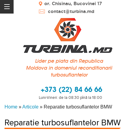
or. Chisinau, Bucovinei 17
contact@turbina.md
Lider pe piata din Republica
Moldova in domeniul reconditionarii
turbosuflantelor
+373 (22) 84 66 66
Luni-Vineri: de la 08:30 pînă la 18:00
Home
»
Articole
»
Reparatie turbosuflantelor BMW
Reparatie turbosuflantelor BMW