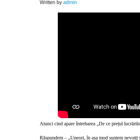
Written by
admin
Atunci cind apare întrebarea „De ce prețul lucrărilo
Răspundem – „Uneori, în așa mod suntem nevoiți să