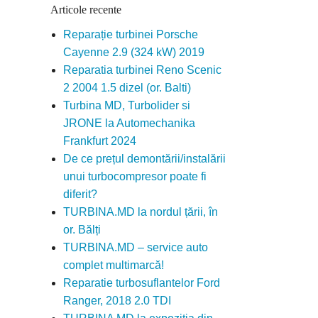
Articole recente
Reparație turbinei Porsche
Cayenne 2.9 (324 kW) 2019
Reparatia turbinei Reno Scenic
2 2004 1.5 dizel (or. Balti)
Turbina MD, Turbolider si
JRONE la Automechanika
Frankfurt 2024
De ce prețul demontării/instalării
unui turbocompresor poate fi
diferit?
TURBINA.MD la nordul țării, în
or. Bălți
TURBINA.MD – service auto
complet multimarcă!
Reparatie turbosuflantelor Ford
Ranger, 2018 2.0 TDI