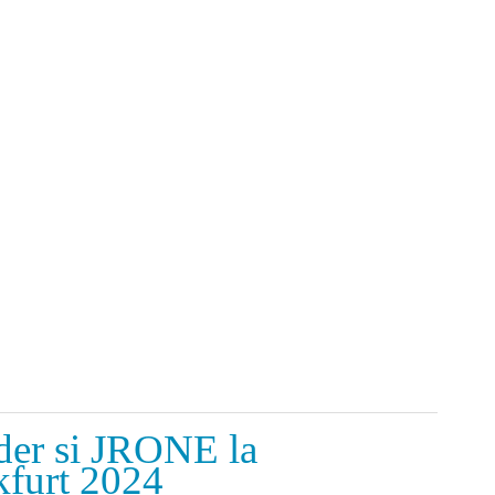
der si JRONE la
furt 2024