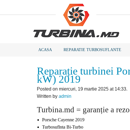
ACASA
REPARATIE TURBOSUFLANTE
Reparație turbinei P
kW) 2019
Posted on miercuri, 19 martie 2025 at 14:33.
Written by
admin
Turbina.md = garanție a rezo
Porsche Cayenne 2019
Turbosuflnta Bi-Turbo