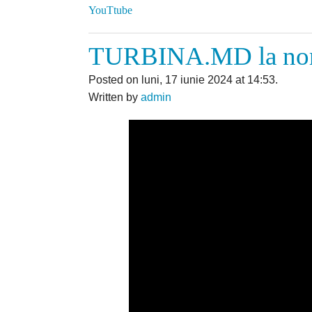
YouTtube
TURBINA.MD la nordul
Posted on luni, 17 iunie 2024 at 14:53.
Written by
admin