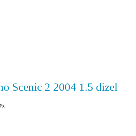
no Scenic 2 2004 1.5 dizel
35.