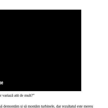
r variază atit de mult?”
 demontăm și să montăm turbinele, dar rezultatul este mereu