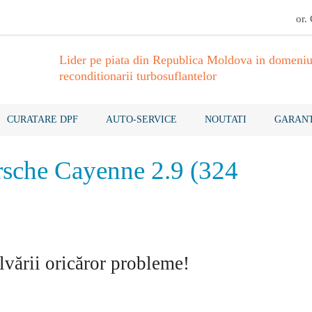
or.
Lider pe piata din Republica Moldova in domeniu
reconditionarii turbosuflantelor
CURATARE DPF
AUTO-SERVICE
NOUTATI
GARANT
orsche Cayenne 2.9 (324
lvării oricăror probleme!