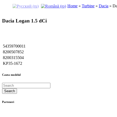
Home
»
Turbine
»
Dacia
»
Da
Dacia Logan 1.5 dCi
54359700011
8200507852
8200315504
KP35-1672
Cauta modelul
Parteneri