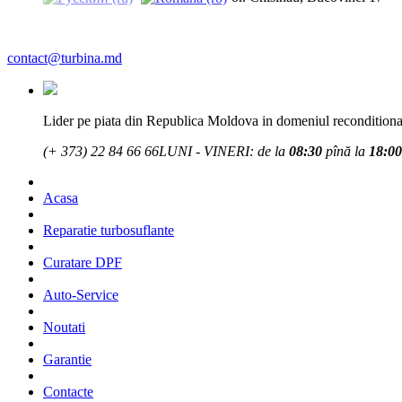
contact@turbina.md
Lider pe piata din Republica Moldova in domeniul reconditionar
(+ 373)
22 84 66 66
LUNI - VINERI: de la
08:30
pînă la
18:00
Acasa
Reparatie turbosuflante
Curatare DPF
Auto-Service
Noutati
Garantie
Contacte