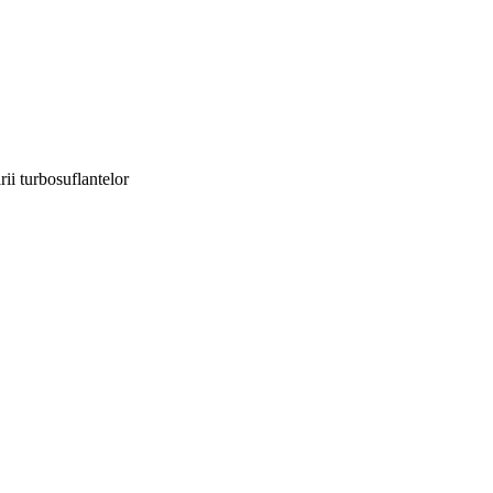
ii turbosuflantelor