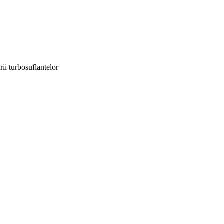
ii turbosuflantelor