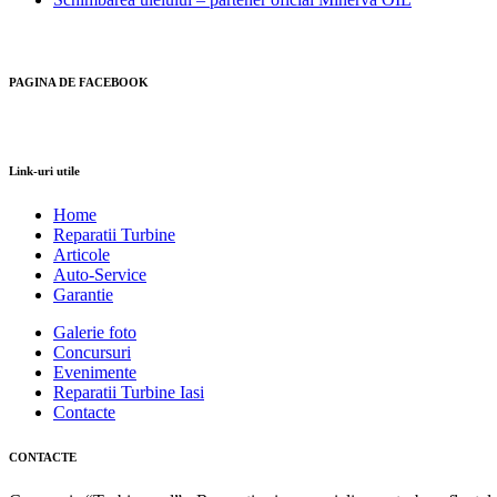
PAGINA DE FACEBOOK
Link-uri utile
Home
Reparatii Turbine
Articole
Auto-Service
Garantie
Galerie foto
Concursuri
Evenimente
Reparatii Turbine Iasi
Contacte
CONTACTE