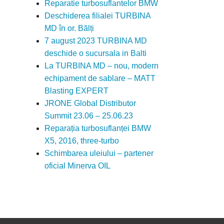
Reparatie turbosuflantelor BMW
Deschiderea filialei TURBINA
MD în or. Bălți
7 august 2023 TURBINA MD
deschide o sucursala in Balti
La TURBINA MD – nou, modern
echipament de sablare – MATT
Blasting EXPERT
JRONE Global Distributor
Summit 23.06 – 25.06.23
Reparația turbosuflanței BMW
X5, 2016, three-turbo
Schimbarea uleiului – partener
oficial Minerva OIL