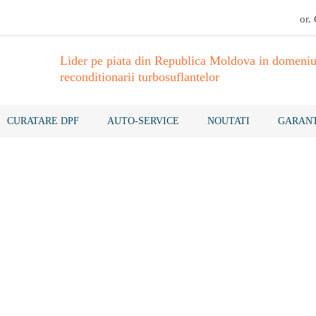
or.
Lider pe piata din Republica Moldova in domeniu
reconditionarii turbosuflantelor
CURATARE DPF
AUTO-SERVICE
NOUTATI
GARANT