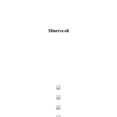
Minerva oil