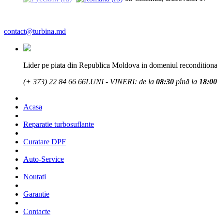
contact@turbina.md
Lider pe piata din Republica Moldova in domeniul reconditionar
(+ 373)
22 84 66 66
LUNI - VINERI: de la
08:30
pînă la
18:00
Acasa
Reparatie turbosuflante
Curatare DPF
Auto-Service
Noutati
Garantie
Contacte