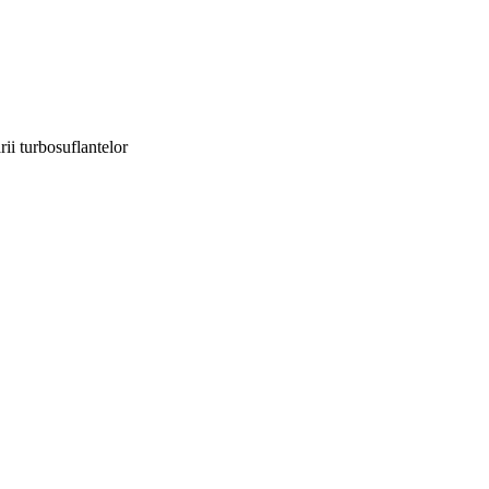
ii turbosuflantelor