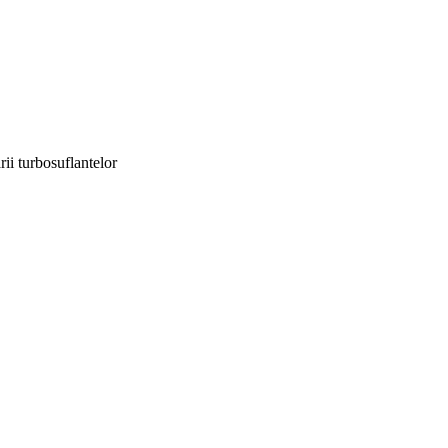
ii turbosuflantelor