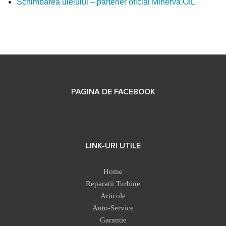
Schimbarea uleiului – partener oficial Minerva OIL
PAGINA DE FACEBOOK
LINK-URI UTILE
Home
Reparatii Turbine
Articole
Auto-Service
Garantie