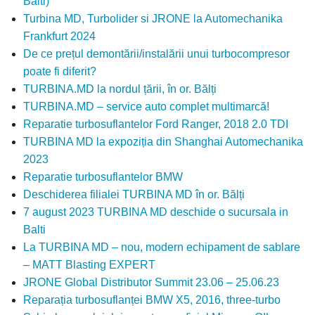
Balti)
Turbina MD, Turbolider si JRONE la Automechanika
Frankfurt 2024
De ce prețul demontării/instalării unui turbocompresor
poate fi diferit?
TURBINA.MD la nordul țării, în or. Bălți
TURBINA.MD – service auto complet multimarcă!
Reparatie turbosuflantelor Ford Ranger, 2018 2.0 TDI
TURBINA MD la expoziția din Shanghai Automechanika
2023
Reparatie turbosuflantelor BMW
Deschiderea filialei TURBINA MD în or. Bălți
7 august 2023 TURBINA MD deschide o sucursala in
Balti
La TURBINA MD – nou, modern echipament de sablare
– MATT Blasting EXPERT
JRONE Global Distributor Summit 23.06 – 25.06.23
Reparația turbosuflanței BMW X5, 2016, three-turbo