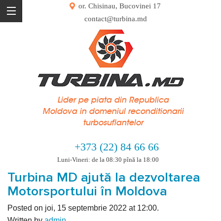
or. Chisinau, Bucovinei 17
contact@turbina.md
Lider pe piata din Republica
Moldova in domeniul reconditionarii
turbosuflantelor
+373 (22) 84 66 66
Luni-Vineri: de la 08:30 pînă la 18:00
Turbina MD ajută la dezvoltarea
Motorsportului în Moldova
Posted on joi, 15 septembrie 2022 at 12:00.
Written by
admin