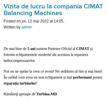
Vizita de lucru la compania CIMAT
Balancing Machines
Posted on joi, 12 mai 2022 at 14:05.
Written by
admin
De mai bine de
5 ani
suntem Partener Oficial al
CIMAT
și
folosim echipamentele moderne ale acestora la repararea
turbocompresoarelor.
Noi nu ne oprim la ceea ce avem! Ne străduim să fim și mai buni!
În curînd vom avea un nou echipament și mai
performant
pentru
reparația turbinelor
!
Rămâneţi aproape de
Turbina.MD