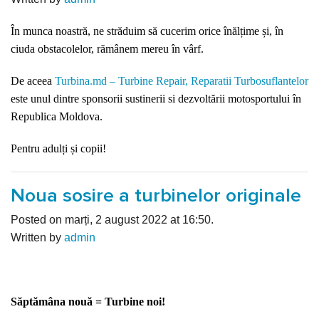
În munca noastră, ne străduim să cucerim orice înălțime și, în
ciuda obstacolelor, rămânem mereu în vârf.
De aceea
Turbina.md – Turbine Repair, Reparatii Turbosuflantelor
este unul dintre sponsorii sustinerii si dezvoltării motosportului în
Republica Moldova.
Pentru adulți și copii!
Noua sosire a turbinelor originale
Posted on marți, 2 august 2022 at 16:50.
Written by
admin
Săptămâna nouă = Turbine noi!